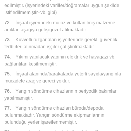
edilmiştir. (İşyerindeki variller/doğramalar uygun şekilde
istif edilmemiştir–vb. gibi)
72.
İnşaat işyerindeki moloz ve kullanılmış malzeme
artıkları aşağıya gelişigüzel atılmaktadır.
73.
Kuvvetli rüzgar alan iş yerlerinde gerekli güvenlik
tedbirleri alınmadan işçiler çalıştırılmaktadır.
74.
Yıkımı yapılacak yapının elektrik ve havagazı vb.
bağlantıları kesilmemiştir.
75.
İnşaat alanında/barakalarda yeterli sayıda/yangınla
mücadele araç ve gereci yoktur.
76.
Yangın söndürme cihazlarının periyodik bakımları
yapılmamıştır.
77.
Yangın söndürme cihazları büroda/depoda
bulunmaktadır. Yangın söndürme ekipmanlarının
bulunduğu yerler işaretlenmemiştir.