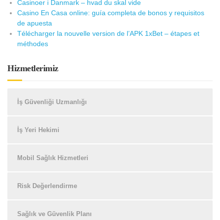
Casinoer i Danmark – hvad du skal vide
Casino En Casa online: guía completa de bonos y requisitos
de apuesta
Télécharger la nouvelle version de l’APK 1xBet – étapes et
méthodes
Hizmetlerimiz
İş Güvenliği Uzmanlığı
İş Yeri Hekimi
Mobil Sağlık Hizmetleri
Risk Değerlendirme
Sağlık ve Güvenlik Planı