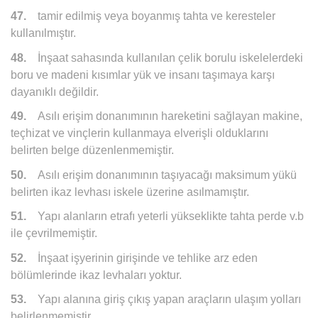
47.
tamir edilmiş veya boyanmış tahta ve keresteler
kullanılmıştır.
48.
İnşaat sahasında kullanılan çelik borulu iskelelerdeki
boru ve madeni kısımlar yük ve insanı taşımaya karşı
dayanıklı değildir.
49.
Asılı erişim donanımının hareketini sağlayan makine,
teçhizat ve vinçlerin kullanmaya elverişli olduklarını
belirten belge düzenlenmemiştir.
50.
Asılı erişim donanımının taşıyacağı maksimum yükü
belirten ikaz levhası iskele üzerine asılmamıştır.
51.
Yapı alanların etrafı yeterli yükseklikte tahta perde v.b
ile çevrilmemiştir.
52.
İnşaat işyerinin girişinde ve tehlike arz eden
bölümlerinde ikaz levhaları yoktur.
53.
Yapı alanına giriş çıkış yapan araçların ulaşım yolları
belirlenmemiştir.