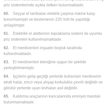
priz sistemlerinde açıkta iletken bulunmaktadır.
60.
Seyyar el lambaları elektrik çarpma riskine karşı
korunmamıştır ve beslemenin 220 Volt ile yapıldığı
anlaşılmıştır.
61.
Elektrikli el aletlerinin topraklama sistemi ile uyumlu
priz sistemleri kullanılmamaktadır.
62.
El merdivenleri inşaatın boşluk tarafında
kullanılmaktadır.
63.
El merdivenleri tekniğine uygun bir şekilde
yerleştirilmemiştir.
64.
İşçilerin gelip geçtiği yerlerde kullanılan merdivenin
etrafı halat, zincir veya ahşap korkulukla çevrili değildir ve
görülür yerlerde uyarı levhaları asıl değildir.
65.
Kaldırma araçlarının kancalarında emniyet mandalı
bulunmamaktadır.