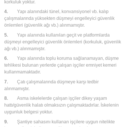
korkuluk yoktur.
4.
Yapı alanındaki tünel, konvansiyonel vb. kalıp
çalışmalarında yüksekten düşmeyi engelleyici güvenlik
önlemleri (güvenlik ağı vb.) alınmamıştır.
5.
Yapı alanında kullanılan geçit ve platformlarda
düşmeyi engelleyici güvenlik önlemleri (korkuluk, güvenlik
ağı vb.) alınmamıştır.
6.
Yapı alanında toplu koruma sağlanamayan, düşme
tehlikesi bulunan yerlerde çalışan işçiler emniyet kemeri
kullanmamaktadır.
7.
Çatı çalışmalarında düşmeye karşı tedbir
alınmamıştır.
8.
Asma iskelelerde çalışan işçiler dikey yaşam
hattı/güvenlik halatı olmaksızın çalışmaktadırlar. İskelenin
uygunluk belgesi yoktur.
9.
Şantiye sahasını kullanan işçilere uygun nitelikte