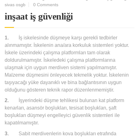
sivas osgb
0 Comments
inşaat iş güvenliği
1.
İş iskelesinde düşmeye karşı gerekli tedbirler
alınmamıştır. İskelenin ana/ara korkuluk sistemleri yoktur.
İskele üzerindeki çalışma platformları tam olarak
doldurulmamıştır. İskeledeki çalışma platformlarına
ulaşmak için uygun merdiven sistemi yapılmamıştır.
Malzeme düşmesini önleyecek tekmelik yoktur. İskelenin
taşıyacağı yüke dayanıklı ve bina bağlantısının uygun
olduğunu gösteren teknik rapor düzenlenmemiştir.
2.
İşyerindeki düşme tehlikesi bulunan kat platform
kenarları, asansör boşlukları, tesisat boşlukları, şaft
boşlukları düşmeyi engelleyici güvenlik sistemleri ile
kapatılmamıştır.
3.
Sabit merdivenlerin kova boşlukları etrafında