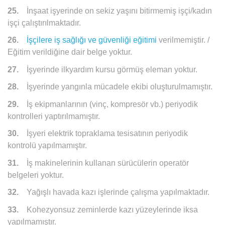
25.
İnşaat işyerinde on sekiz yaşını bitirmemiş işçi/kadın
işçi çalıştırılmaktadır.
26.
İşçilere iş sağlığı ve güvenliği eğitimi
verilmemiştir. /
Eğitim verildiğine dair belge yoktur.
27.
İşyerinde ilkyardım kursu görmüş eleman yoktur.
28.
İşyerinde yangınla mücadele ekibi oluşturulmamıştır.
29.
İş ekipmanlarının (vinç, kompresör vb.) periyodik
kontrolleri yaptırılmamıştır.
30.
İşyeri elektrik topraklama tesisatının periyodik
kontrolü yapılmamıştır.
31.
İş makinelerinin kullanan sürücülerin operatör
belgeleri yoktur.
32.
Yağışlı havada kazı işlerinde çalışma yapılmaktadır.
33.
Kohezyonsuz zeminlerde kazı yüzeylerinde iksa
yapılmamıştır.