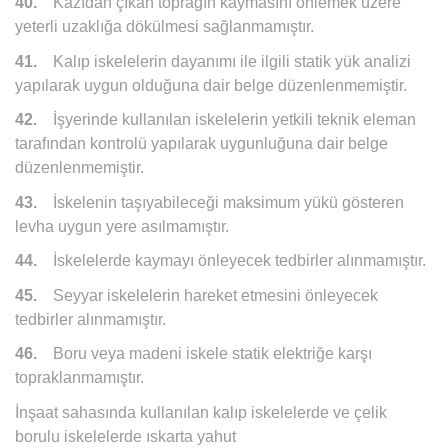
40.
Kazıdan çıkan toprağın kaymasını önlemek üzere
yeterli uzaklığa dökülmesi sağlanmamıştır.
41.
Kalıp iskelelerin dayanımı ile ilgili statik yük analizi
yapılarak uygun olduğuna dair belge düzenlenmemiştir.
42.
İşyerinde kullanılan iskelelerin yetkili teknik eleman
tarafından kontrolü yapılarak uygunluğuna dair belge
düzenlenmemiştir.
43.
İskelenin taşıyabileceği maksimum yükü gösteren
levha uygun yere asılmamıştır.
44.
İskelelerde kaymayı önleyecek tedbirler alınmamıştır.
45.
Seyyar iskelelerin hareket etmesini önleyecek
tedbirler alınmamıştır.
46.
Boru veya madeni iskele statik elektriğe karşı
topraklanmamıştır.
İnşaat sahasında kullanılan kalıp iskelelerde ve çelik
borulu iskelelerde ıskarta yahut