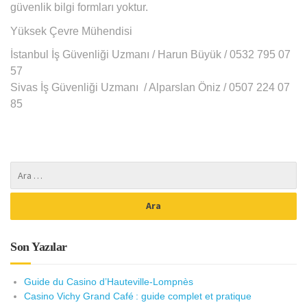
güvenlik bilgi formları yoktur.
Yüksek Çevre Mühendisi
İstanbul İş Güvenliği Uzmanı / Harun Büyük / 0532 795 07
57
Sivas İş Güvenliği Uzmanı / Alparslan Öniz / 0507 224 07
85
Son Yazılar
Guide du Casino d’Hauteville-Lompnès
Casino Vichy Grand Café : guide complet et pratique