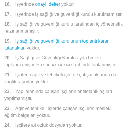
16.
İşyerinde
onaylı defter
yoktur.
17.
İşyerinde iş sağlığı ve güvenliği kurulu kurulmamıştır.
18.
İş sağlığı ve güvenliği kurulu tarafından iç yönetmelik
hazırlanmamıştır.
19.
İş sağlığı ve güvenliği kurulunun toplantı karar
tutanakları
yoktur.
20.
İş Sağlığı ve Güvenliği Kurulu ayda bir kez
toplanmamıştır. En son
xx.xx.xxxx
tarihinde toplanmıştır.
21.
İşçilerin ağır ve tehlikeli işlerde çalışacaklarına dair
sağlık raporları yoktur.
22.
Yapı alanında çalışan işçilerin antitetanik aşıları
yapılmamıştır.
23.
Ağır ve tehlikeli işlerde çalışan işçilerin mesleki
eğitim belgeleri yoktur.
24.
İşçilere ait özlük dosyaları yoktur.