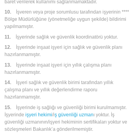
baret verilerek kullanımı sağlanmamaktadır.
10.
İşveren veya proje sorumlusu tarafından işyerinin ****
Bölge Müdürlüğüne (yönetmeliğe uygun şekilde) bildirimi
yapılmamıştır.
11.
İşyerinde sağlık ve güvenlik koordinatörü yoktur.
12.
İşyerinde inşaat işyeri için sağlık ve güvenlik planı
hazırlanmamıştır.
13.
İşyerinde inşaat işyeri için yıllık çalışma planı
hazırlanmamıştır.
14.
İşyeri sağlık ve güvenlik birimi tarafından yıllık
çalışma planı ve yıllık değerlendirme raporu
hazırlanmamıştır.
15.
İşyerinde iş sağlığı ve güvenliği birimi kurulmamıştır.
İşyerinde
işyeri hekimi
/i
ş güvenliği uzman
ı yoktur. İş
güvenliği uzmanının/işyeri hekiminin sertifikaları yoktur ve
sözleşmeleri Bakanlık’a gönderilmemiştir.