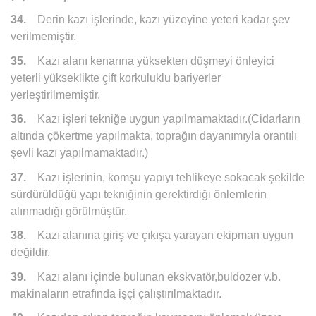
34.
Derin kazı işlerinde, kazı yüzeyine yeteri kadar şev
verilmemiştir.
35.
Kazı alanı kenarına yüksekten düşmeyi önleyici
yeterli yükseklikte çift korkuluklu bariyerler
yerleştirilmemiştir.
36.
Kazı işleri tekniğe uygun yapılmamaktadır.(Cidarların
altında çökertme yapılmakta, toprağın dayanımıyla orantılı
şevli kazı yapılmamaktadır.)
37.
Kazı işlerinin, komşu yapıyı tehlikeye sokacak şekilde
sürdürüldüğü yapı tekniğinin gerektirdiği önlemlerin
alınmadığı görülmüştür.
38.
Kazı alanına giriş ve çıkışa yarayan ekipman uygun
değildir.
39.
Kazı alanı içinde bulunan ekskvatör,buldozer v.b.
makinaların etrafında işçi çalıştırılmaktadır.