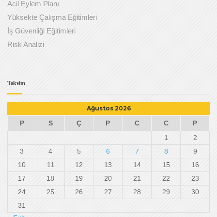
Acil Eylem Planı
Yüksekte Çalışma Eğitimleri
İş Güvenliği Eğitimleri
Risk Analizi
Takvim
Ağustos 2026
P
S
Ç
P
C
C
P
1
2
3
4
5
6
7
8
9
10
11
12
13
14
15
16
17
18
19
20
21
22
23
24
25
26
27
28
29
30
31