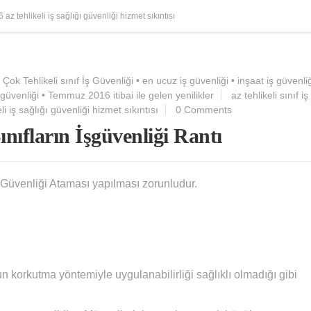
z tehlikeli iş sağlığı güvenliği hizmet sıkıntısı
•
Çok Tehlikeli sınıf İş Güvenliği
•
en ucuz iş güvenliği
•
inşaat iş güvenli
ş güvenliği
•
Temmuz 2016 itibai ile gelen yenilikler
az tehlikeli sınıf iş
 iş sağlığı güvenliği hizmet sıkıntısı
0 Comments
nıfların İşgüvenliği Rantı
ğı Güvenliği Ataması yapılması zorunludur.
n korkutma yöntemiyle uygulanabilirliği sağlıklı olmadığı gibi