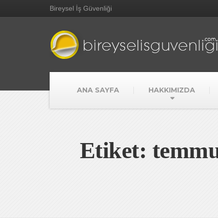
Bireysel İş Güvenliği
ANA SAYFA
HAKKIMIZDA
Etiket: temmuz