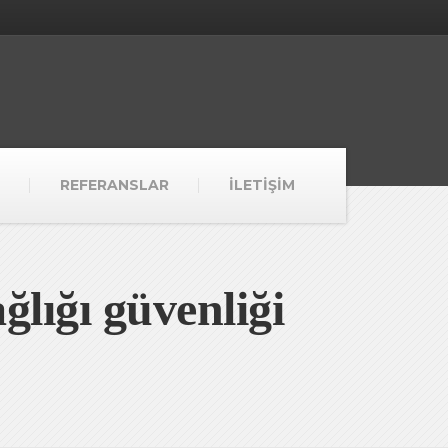
REFERANSLAR
İLETİŞİM
ğlığı güvenliği