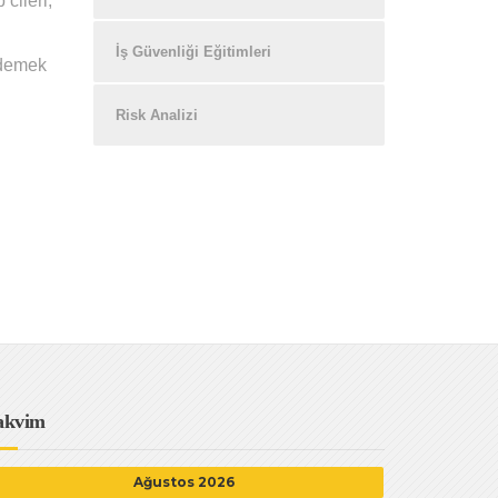
cileri,
İş Güvenliği Eğitimleri
 demek
Risk Analizi
akvim
Ağustos 2026