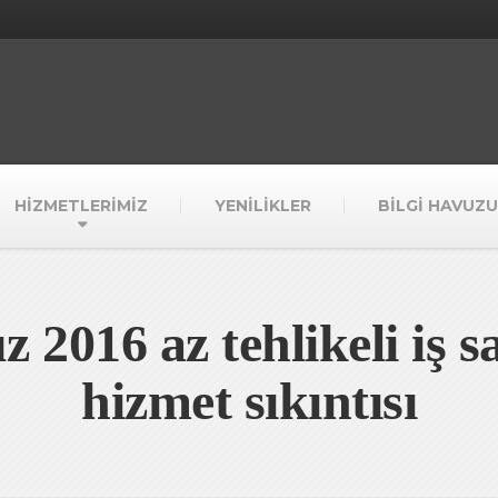
HİZMETLERİMİZ
YENİLİKLER
BİLGİ HAVUZU
 2016 az tehlikeli iş sa
hizmet sıkıntısı