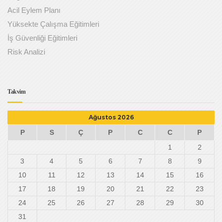
Acil Eylem Planı
Yüksekte Çalışma Eğitimleri
İş Güvenliği Eğitimleri
Risk Analizi
Takvim
Ağustos 2026
P
S
Ç
P
C
C
P
1
2
3
4
5
6
7
8
9
10
11
12
13
14
15
16
17
18
19
20
21
22
23
24
25
26
27
28
29
30
31