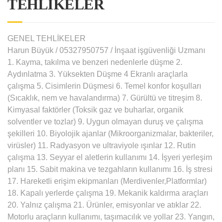
TEHLİKELER
GENEL TEHLİKELER
Harun Büyük / 05327950757 / İnşaat işgüvenliği Uzmanı
1. Kayma, takılma ve benzeri nedenlerle düşme 2.
Aydınlatma 3. Yüksekten Düşme 4 Ekranlı araçlarla
çalışma 5. Cisimlerin Düşmesi 6. Temel konfor koşulları
(Sıcaklık, nem ve havalandırma) 7. Gürültü ve titreşim 8.
Kimyasal faktörler (Toksik gaz ve buharlar, organik
solventler ve tozlar) 9. Uygun olmayan duruş ve çalışma
şekilleri 10. Biyolojik ajanlar (Mikroorganizmalar, bakteriler,
virüsler) 11. Radyasyon ve ultraviyole ışınlar 12. Rutin
çalışma 13. Seyyar el aletlerin kullanımı 14. İşyeri yerleşim
planı 15. Sabit makina ve tezgahların kullanımı 16. İş stresi
17. Hareketli erişim ekipmanları (Merdivenler,Platformlar)
18. Kapalı yerlerde çalışma 19. Mekanik kaldırma araçları
20. Yalnız çalışma 21. Ürünler, emisyonlar ve atıklar 22.
Motorlu araçların kullanımı, taşımacılık ve yollar 23. Yangın,