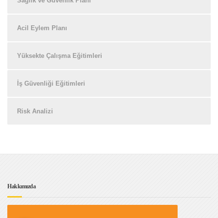
Sağlık ve Güvenlik Planı
Acil Eylem Planı
Yüksekte Çalışma Eğitimleri
İş Güvenliği Eğitimleri
Risk Analizi
Hakkımızda